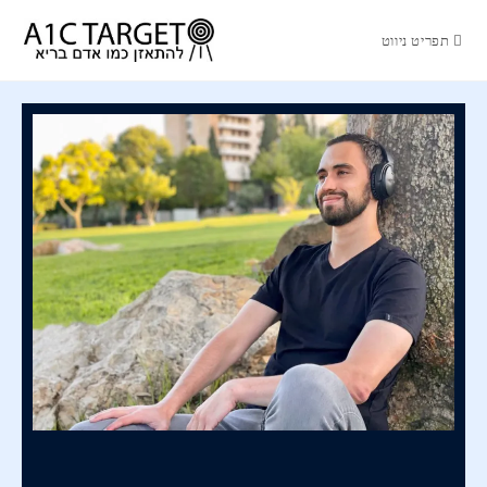
תפריט ניווט